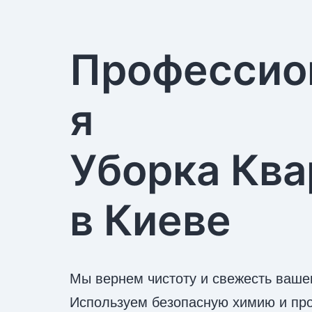
Профессио
я
Уборка Ква
в Киеве
Мы вернем чистоту и свежесть вашем
Используем безопасную химию и пр