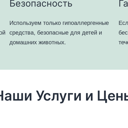
Безопасность
Г
Используем только гипоаллергенные
Есл
ой
средства, безопасные для детей и
бес
домашних животных.
теч
Наши Услуги и Цен