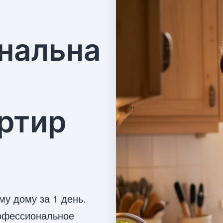
нальна
ртир
у дому за 1 день.
офессиональное