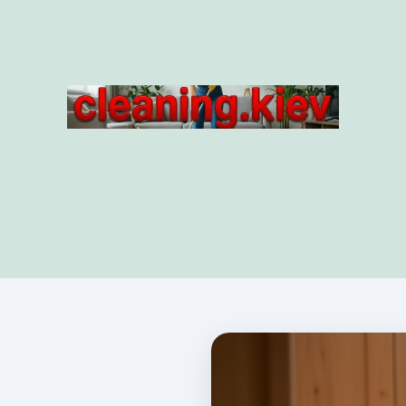
g.kiev