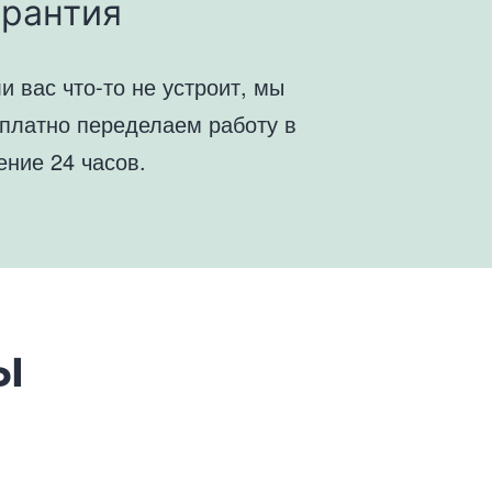
арантия
и вас что-то не устроит, мы
платно переделаем работу в
ение 24 часов.
ы